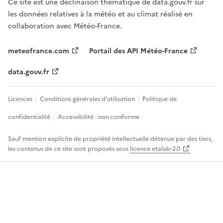
Ce site est une déclinaison thématique de data.gouv.fr sur
les données relatives à la météo et au climat réalisé en
collaboration avec Météo-France.
meteofrance.com
Portail des API Météo-France
data.gouv.fr
Licences
Conditions générales d'utilisation
Politique de
confidentialité
Accessibilité : non conforme
Sauf mention explicite de propriété intellectuelle détenue par des tiers,
les contenus de ce site sont proposés sous
licence etalab-2.0