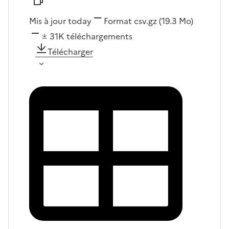
Mis à jour today
Format
csv.gz
(19.3 Mo)
31K
téléchargements
Télécharger