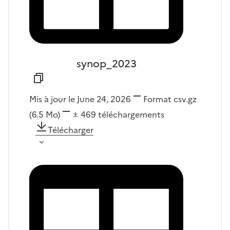
synop_2023
Mis à jour le June 24, 2026
Format
csv.gz
(6.5 Mo)
469
téléchargements
Télécharger