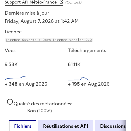
Support API Météo-France
(Contact)
Dernière mise à jour
Friday, August 7, 2026 at 1:42 AM
Licence
Licence Ouverte / Open Licence version 2.0
Vues
Téléchargements
9.53K
61.11K
+ 348
en Aug 2026
+ 195
en Aug 2026
Qualité des métadonnées:
Bon
(100%)
Fichiers
Réutilisations et API
Discussions