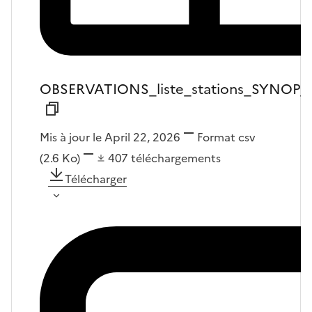
OBSERVATIONS_liste_stations_SYNOP
Mis à jour le April 22, 2026
Format
csv
(2.6 Ko)
407
téléchargements
Télécharger