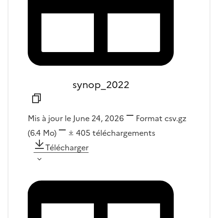
synop_2022
Mis à jour le June 24, 2026
Format
csv.gz
(6.4 Mo)
405
téléchargements
Télécharger