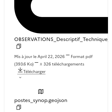
OBSERVATIONS_Descriptif_Techniqu
Mis à jour le April 22, 2026
Format
pdf
(393.6 Ko)
326
téléchargements
Télécharger
postes_synop.geojson